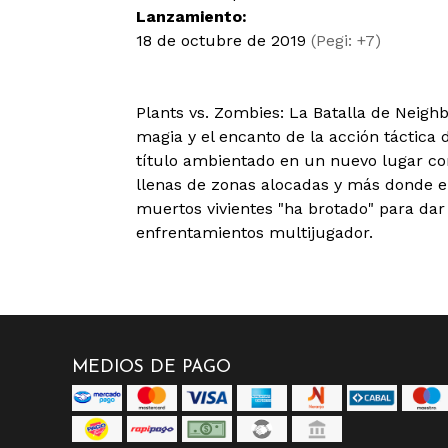
Lanzamiento:
18 de octubre de 2019
(Pegi: +7)
Plants vs. Zombies: La Batalla de Neighbo
magia y el encanto de la acción táctica 
título ambientado en un nuevo lugar co
llenas de zonas alocadas y más donde el
muertos vivientes "ha brotado" para dar
enfrentamientos multijugador.
MEDIOS DE PAGO