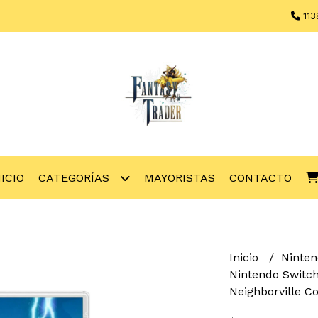
113
NICIO
CATEGORÍAS
MAYORISTAS
CONTACTO
Inicio
Ninte
Nintendo Switch
Neighborville C