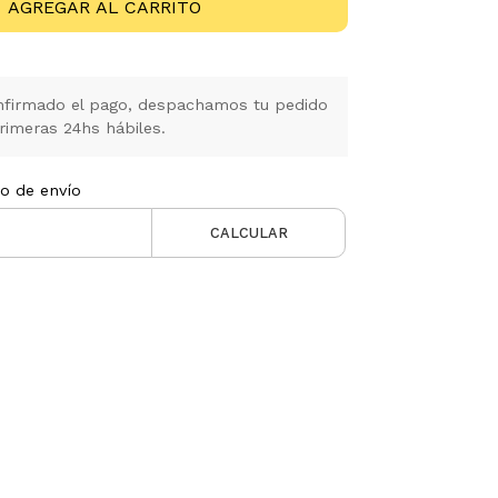
AGREGAR AL CARRITO
firmado el pago, despachamos tu pedido
rimeras 24hs hábiles.
to de envío
CALCULAR