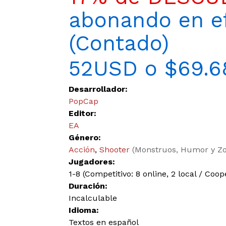
abonando en ef
(Contado)
52USD o $69.6
Desarrollador:
PopCap
Editor:
EA
Género:
Acción
,
Shooter
(Monstruos, Humor y Z
Jugadores:
1-8 (Competitivo: 8 online, 2 local / Coope
Duración:
Incalculable
Idioma:
Textos en español