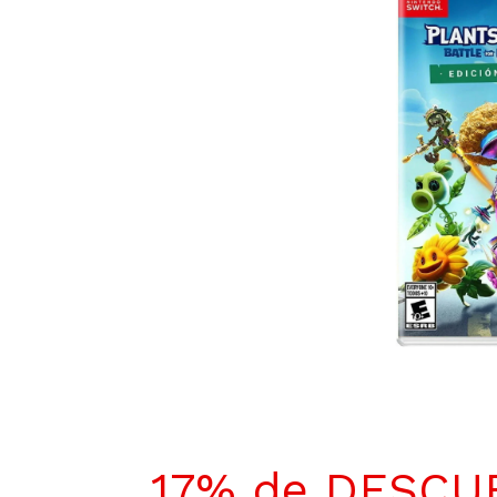
17% de DESCU