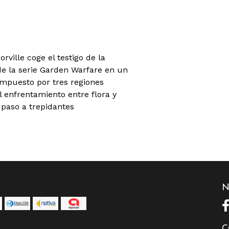
rville coge el testigo de la
de la serie Garden Warfare en un
mpuesto por tres regiones
 enfrentamiento entre flora y
 paso a trepidantes
N
C