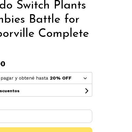
do Switch Plants
bies Battle for
orville Complete
n
00
pagar y obtené hasta
20% OFF
escuentos