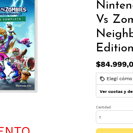
Ninten
Vs Zom
Neighb
Editio
$84.999,
Elegí cómo 
Ver cuotas y d
Cantidad
ENTO