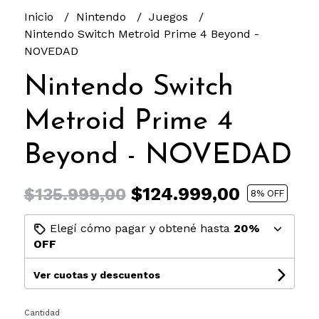
Inicio
Nintendo
Juegos
Nintendo Switch Metroid Prime 4 Beyond -
NOVEDAD
Nintendo Switch
Metroid Prime 4
Beyond - NOVEDAD
$124.999,00
$135.999,00
8
% OFF
Elegí cómo pagar y obtené hasta
20%
OFF
Ver cuotas y descuentos
Cantidad