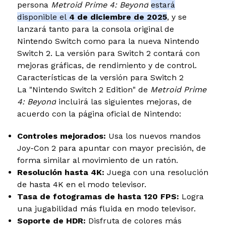
persona
Metroid Prime 4: Beyond
estará
disponible el
4 de diciembre de 2025
, y se
lanzará tanto para la consola original de
Nintendo Switch como para la nueva Nintendo
Switch 2. La versión para Switch 2 contará con
mejoras gráficas, de rendimiento y de control.
Características de la versión para Switch 2
La "Nintendo Switch 2 Edition" de
Metroid Prime
4: Beyond
incluirá las siguientes mejoras, de
acuerdo con la página oficial de Nintendo:
Controles mejorados:
Usa los nuevos mandos
Joy-Con 2 para apuntar con mayor precisión, de
forma similar al movimiento de un ratón.
Resolución hasta 4K:
Juega con una resolución
de hasta 4K en el modo televisor.
Tasa de fotogramas de hasta 120 FPS:
Logra
una jugabilidad más fluida en modo televisor.
Soporte de HDR:
Disfruta de colores más