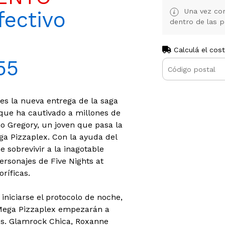
Una vez con
ectivo
dentro de las p
Calculá el cos
55
 es la nueva entrega de la saga
 que ha cautivado a millones de
 Gregory, un joven que pasa la
a Pizzaplex. Con la ayuda del
sobrevivir a la inagotable
ersonajes de Five Nights at
ríficas.
iciarse el protocolo de noche,
 Mega Pizzaplex empezarán a
os. Glamrock Chica, Roxanne