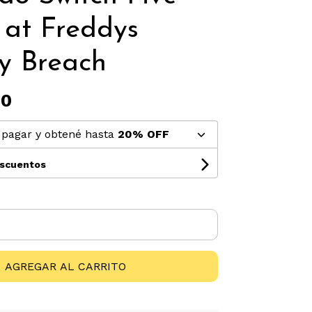
 at Freddys
ty Breach
00
pagar y obtené hasta
20% OFF
escuentos
AGREGAR AL CARRITO