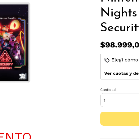
Nights
Securi
$98.999,
Elegí cómo 
Ver cuotas y d
Cantidad
ENTO