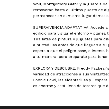
Wolf, Montgomery Gator y la guardia de 
removerán hasta el último puesto de alg
permanecer en el mismo lugar demasiad
SUPERVIVENCIA ADAPTATIVA. Accede a l
edificio para vigilar el entorno y planea 
Tira latas de pintura y juguetes para di
a hurtadillas antes de que lleguen a tu 
espera a que el peligro pase, o intenta 
a tu manera, pero prepárate para tener
EXPLORA Y DESCUBRE. Freddy Fazbear's
variedad de atracciones a sus visitantes
Bonnie Bowl, las alcantarillas y... espera,
es enorme y está lleno de tesoros que d