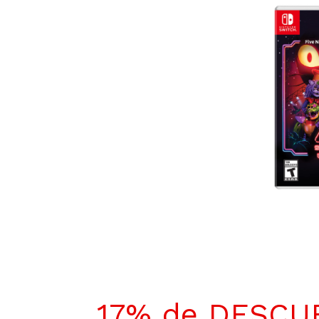
17% de DESCU