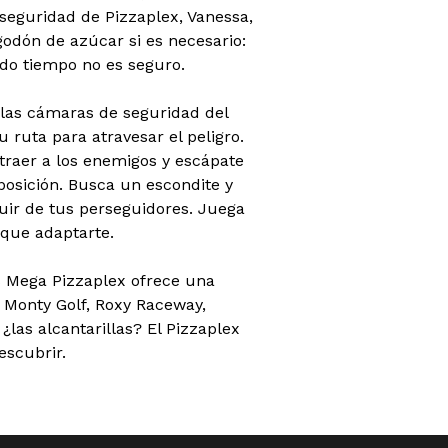
seguridad de Pizzaplex, Vanessa,
odón de azúcar si es necesario:
o tiempo no es seguro.
as cámaras de seguridad del
tu ruta para atravesar el peligro.
straer a los enemigos y escápate
posición. Busca un escondite y
huir de tus perseguidores. Juega
 que adaptarte.
 Mega Pizzaplex ofrece una
: Monty Golf, Roxy Raceway,
 ¿las alcantarillas? El Pizzaplex
escubrir.