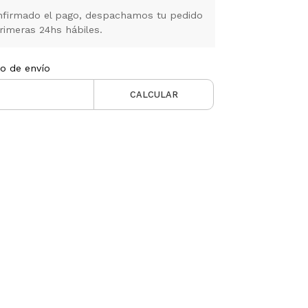
firmado el pago, despachamos tu pedido
rimeras 24hs hábiles.
to de envío
CALCULAR