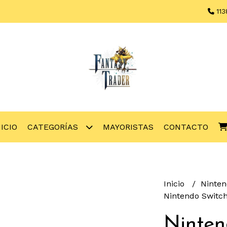
113
NICIO
CATEGORÍAS
MAYORISTAS
CONTACTO
Inicio
Ninte
Nintendo Switch
Ninten