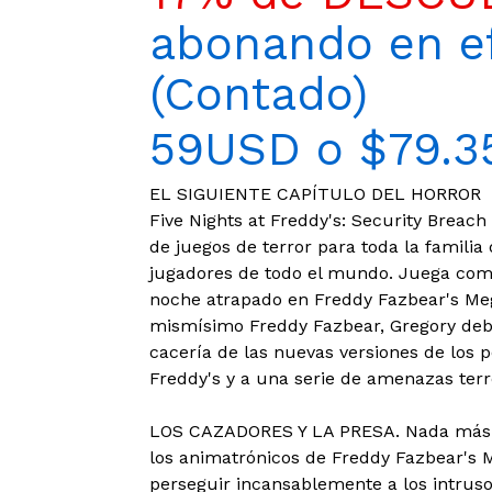
abonando en ef
(Contado)
59USD o $79.3
EL SIGUIENTE CAPÍTULO DEL HORROR
Five Nights at Freddy's: Security Breach
de juegos de terror para toda la familia
jugadores de todo el mundo. Juega como
noche atrapado en Freddy Fazbear's Meg
mismísimo Freddy Fazbear, Gregory debe 
cacería de las nuevas versiones de los p
Freddy's y a una serie de amenazas terro
LOS CAZADORES Y LA PRESA. Nada más in
los animatrónicos de Freddy Fazbear's
perseguir incansablemente a los intrus