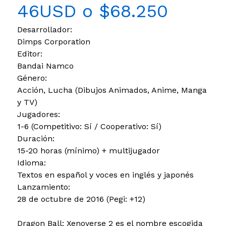
46USD o $68.250
Desarrollador:
Dimps Corporation
Editor:
Bandai Namco
Género:
Acción, Lucha (Dibujos Animados, Anime, Manga
y TV)
Jugadores:
1-6 (Competitivo: Sí / Cooperativo: Sí)
Duración:
15-20 horas (mínimo) + multijugador
Idioma:
Textos en español y voces en inglés y japonés
Lanzamiento:
28 de octubre de 2016 (Pegi: +12)
Dragon Ball: Xenoverse 2 es el nombre escogida