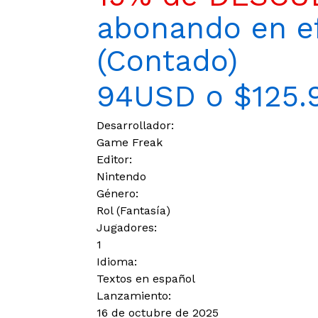
abonando en ef
(Contado)
94USD o $125.
Desarrollador:
Game Freak
Editor:
Nintendo
Género:
Rol (Fantasía)
Jugadores:
1
Idioma:
Textos en español
Lanzamiento:
16 de octubre de 2025