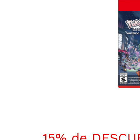
15% de DESCU