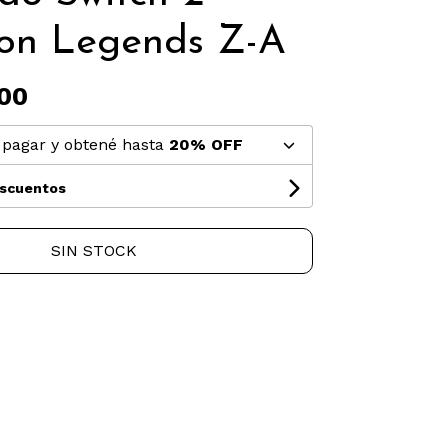
on Legends Z-A
00
pagar y obtené hasta
20% OFF
escuentos
SIN STOCK