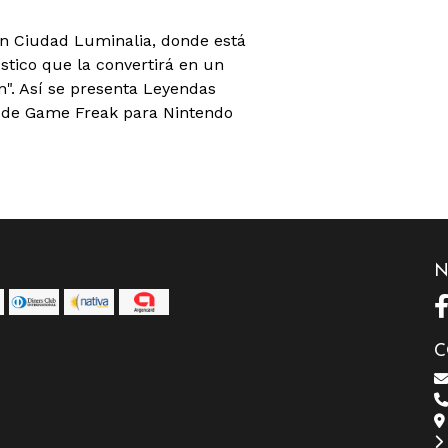
n Ciudad Luminalia, donde está
tico que la convertirá en un
". Así se presenta Leyendas
a de Game Freak para Nintendo
N
C