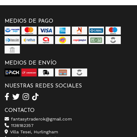
MEDIOS DE PAGO
MEDIOS DE ENVÍO
NUESTRAS REDES SOCIALES
CONTACTO
fantasytraderok@gmail.com
1138182357
Villa Tesei, Hurlingham