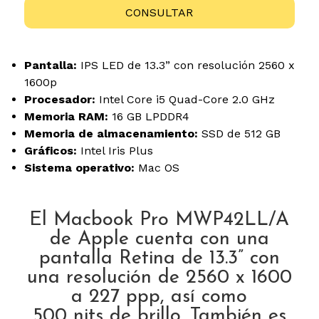
CONSULTAR
Pantalla:
IPS LED de 13.3” con resolución 2560 x
1600p
Procesador:
Intel Core i5 Quad-Core 2.0 GHz
Memoria RAM:
16 GB LPDDR4
Memoria de almacenamiento:
SSD de 512 GB
Gráficos:
Intel Iris Plus
Sistema operativo:
Mac OS
El Macbook Pro MWP42LL/A
de Apple cuenta con una
pantalla Retina de 13.3” con
una resolución de 2560 x 1600
a 227 ppp, así como
500 nits de brillo. También es