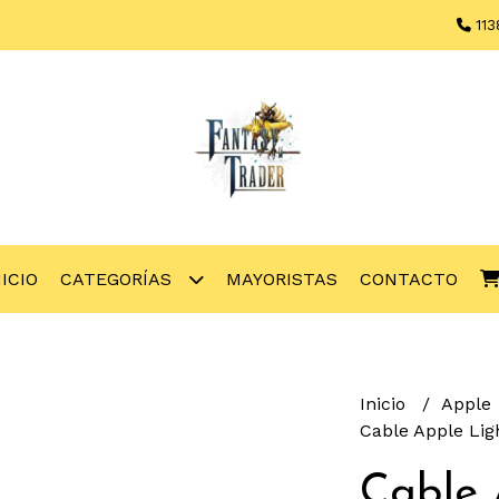
113
NICIO
CATEGORÍAS
MAYORISTAS
CONTACTO
Inicio
Apple
Cable Apple Lig
Cable 