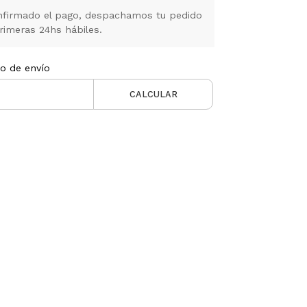
firmado el pago, despachamos tu pedido
rimeras 24hs hábiles.
to de envío
CALCULAR