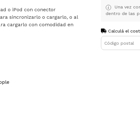
Una vez con
Pad o iPod con conector
dentro de las p
ra sincronizarlo o cargarlo, o al
ara cargarlo con comodidad en
Calculá el cos
pple