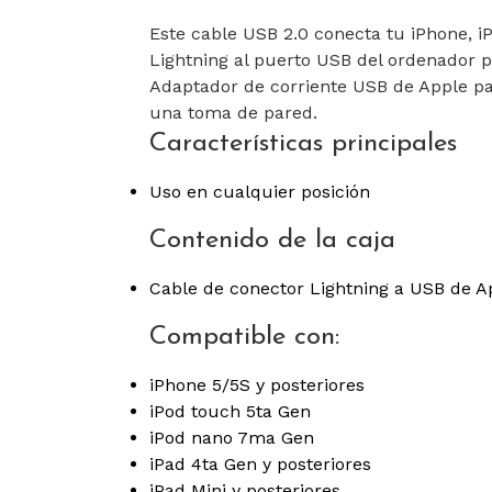
Este cable USB 2.0 conecta tu iPhone, i
Lightning al puerto USB del ordenador pa
Adaptador de corriente USB de Apple p
una toma de pared.
Características principales
Uso en cualquier posición
Contenido de la caja
Cable de conector Lightning a USB de A
Compatible con:
iPhone 5/5S y posteriores
iPod touch 5ta Gen
iPod nano 7ma Gen
iPad 4ta Gen y posteriores
iPad Mini y posteriores