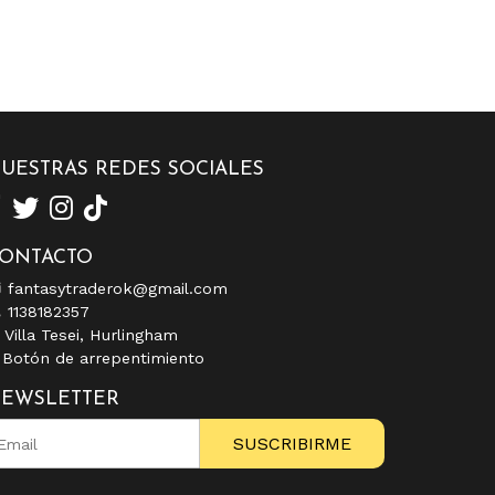
UESTRAS REDES SOCIALES
ONTACTO
fantasytraderok@gmail.com
1138182357
Villa Tesei, Hurlingham
Botón de arrepentimiento
EWSLETTER
SUSCRIBIRME