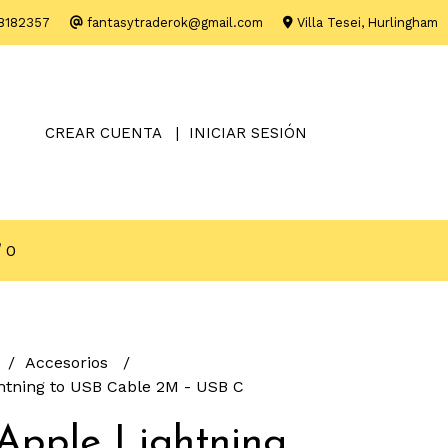
8182357
fantasytraderok@gmail.com
Villa Tesei, Hurlingham
CREAR CUENTA
INICIAR SESIÓN
0
Accesorios
htning to USB Cable 2M - USB C
Apple Lightning