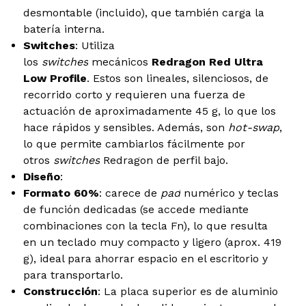
desmontable (incluido), que también carga la
batería interna.
Switches
: Utiliza
los
switches
mecánicos
Redragon Red Ultra
Low Profile
. Estos son lineales, silenciosos, de
recorrido corto y requieren una fuerza de
actuación de aproximadamente 45 g, lo que los
hace rápidos y sensibles. Además, son
hot-swap
,
lo que permite cambiarlos fácilmente por
otros
switches
Redragon de perfil bajo.
Diseño
:
Formato 60%
: carece de
pad
numérico y teclas
de función dedicadas (se accede mediante
combinaciones con la tecla Fn), lo que resulta
en un teclado muy compacto y ligero (aprox. 419
g), ideal para ahorrar espacio en el escritorio y
para transportarlo.
Construcción
: La placa superior es de aluminio