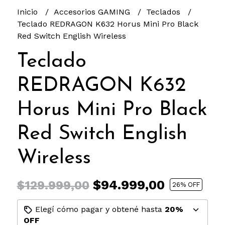
Inicio
Accesorios GAMING
Teclados
Teclado REDRAGON K632 Horus Mini Pro Black
Red Switch English Wireless
Teclado
REDRAGON K632
Horus Mini Pro Black
Red Switch English
Wireless
$94.999,00
$129.999,00
26
% OFF
Elegí cómo pagar y obtené hasta
20%
OFF