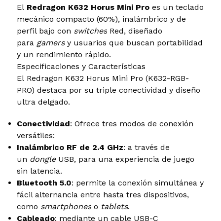
El
Redragon K632 Horus Mini Pro
es un teclado
mecánico compacto (60%), inalámbrico y de
perfil bajo con
switches
Red, diseñado
para
gamers
y usuarios que buscan portabilidad
y un rendimiento rápido.
Especificaciones y Características
El Redragon K632 Horus Mini Pro (K632-RGB-
PRO) destaca por su triple conectividad y diseño
ultra delgado.
Conectividad
: Ofrece tres modos de conexión
versátiles:
Inalámbrico RF de 2.4 GHz
: a través de
un
dongle
USB, para una experiencia de juego
sin latencia.
Bluetooth 5.0
: permite la conexión simultánea y
fácil alternancia entre hasta tres dispositivos,
como
smartphones
o
tablets
.
Cableado
: mediante un cable USB-C