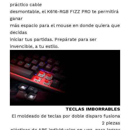
práctico cable
desmontable, el K616-RGB FIZZ PRO te permitirá
ganar
más espacio para el mouse en donde quiera que
decidas
iniciar tus partidas. Prepárate para ser
invencible, a tu estilo.
TECLAS IMBORRABLES
El moldeado de teclas por doble disparo fusiona
2 piezas
plásticas de ABS individuales en una, para lograr