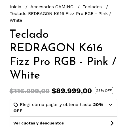
Inicio
Accesorios GAMING
Teclados
Teclado REDRAGON K616 Fizz Pro RGB - Pink /
White
Teclado
REDRAGON K616
Fizz Pro RGB - Pink /
White
$89.999,00
$116.999,00
23
% OFF
Elegí cómo pagar y obtené hasta
20%
OFF
Ver cuotas y descuentos