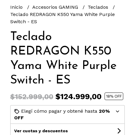
Inicio
Accesorios GAMING
Teclados
Teclado REDRAGON K550 Yama White Purple
Switch - ES
Teclado
REDRAGON K550
Yama White Purple
Switch - ES
$124.999,00
$152.999,00
18
% OFF
Elegí cómo pagar y obtené hasta
20%
OFF
Ver cuotas y descuentos