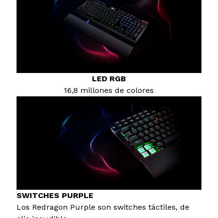
LED RGB
16,8 millones de colores
SWITCHES PURPLE
Los Redragon Purple son switches táctiles, de