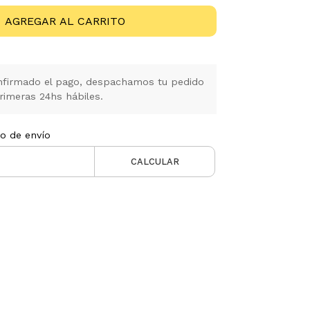
AGREGAR AL CARRITO
firmado el pago, despachamos tu pedido
rimeras 24hs hábiles.
to de envío
CALCULAR