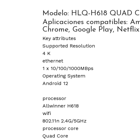
Modelo: HLQ-H618 QUAD 
Aplicaciones compatibles: A
Chrome, Google Play, Netflix
Key attributes
Supported Resolution
4 K
ethernet
1 x 10/100/1000MBps
Operating System
Android 12
processor
Allwinner H618
wifi
802.11n 2.4G/5GHz
processor core
Quad Core