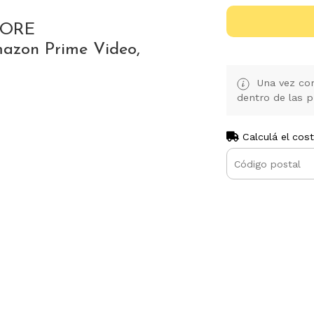
CORE
mazon Prime Video,
Una vez con
dentro de las p
Calculá el cos