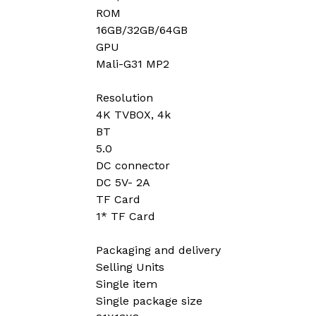
ROM
16GB/32GB/64GB
GPU
Mali-G31 MP2
Resolution
4K TVBOX, 4k
BT
5.0
DC connector
DC 5V- 2A
TF Card
1* TF Card
Packaging and delivery
Selling Units
Single item
Single package size