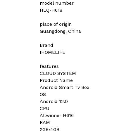
model number
HLQ-H618
place of origin
Guangdong, China
Brand
IHOMELIFE
features
CLOUD SYSTEM
Product Name
Android Smart Tv Box
OS
Android 12.0
CPU
Allwinner H616
RAM
2GB/4GB