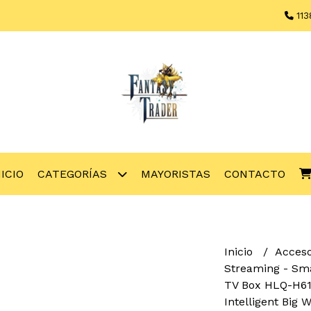
113
NICIO
CATEGORÍAS
MAYORISTAS
CONTACTO
Inicio
Acces
Streaming - Sm
TV Box HLQ-H61
Intelligent Big