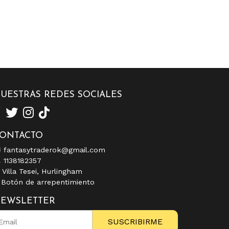
UESTRAS REDES SOCIALES
ONTACTO
fantasytraderok@gmail.com
1138182357
Villa Tesei, Hurlingham
Botón de arrepentimiento
EWSLETTER
SUSCRIBIRME