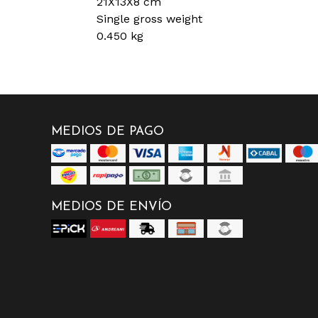
21X13X8 cm
Single gross weight
0.450 kg
MEDIOS DE PAGO
MEDIOS DE ENVÍO