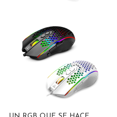
UN RGB QUE SE HACE