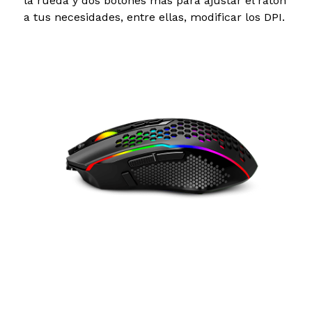
la rueda y dos botones más para ajustar el ratón
a tus necesidades, entre ellas, modificar los DPI.