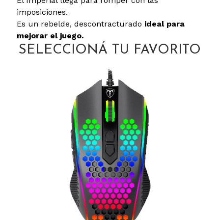
El Imperial llega para romper con las
imposiciones.
Es un rebelde, descontracturado
ideal para
mejorar el juego.
SELECCIONÁ TU FAVORITO