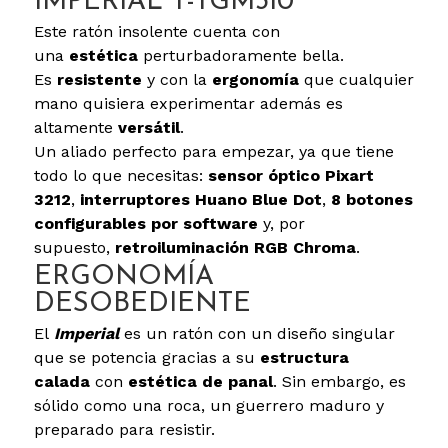
IMPERIAL T-TGM310
Este ratón insolente cuenta con
una
estética
perturbadoramente bella.
Es
resistente
y con la
ergonomía
que cualquier
mano quisiera experimentar además es
altamente
versátil
.
Un aliado perfecto para empezar, ya que tiene
todo lo que necesitas:
sensor óptico Pixart
3212
,
interruptores Huano Blue Dot
,
8
botones
configurables por software
y, por
supuesto,
retroiluminación RGB Chroma
.
ERGONOMÍA
DESOBEDIENTE
El
Imperial
es un ratón con un diseño singular
que se potencia gracias a su
estructura
calada
con
estética de panal
. Sin embargo, es
sólido como una roca, un guerrero maduro y
preparado para resistir.