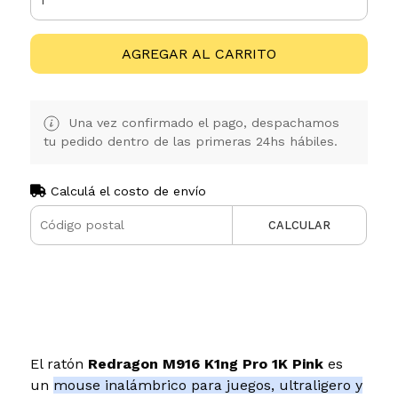
AGREGAR AL CARRITO
Una vez confirmado el pago, despachamos
tu pedido dentro de las primeras 24hs hábiles.
Calculá el costo de envío
CALCULAR
El ratón
Redragon M916 K1ng Pro 1K Pink
es
un
mouse inalámbrico para juegos, ultraligero y