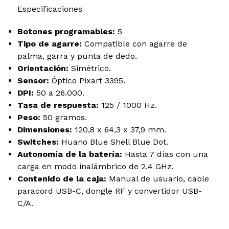
Especificaciones
Botones programables:
5
Tipo de agarre:
Compatible con agarre de
palma, garra y punta de dedo.
Orientación:
Simétrico.
Sensor:
Óptico Pixart 3395.
DPI:
50 a 26.000.
Tasa de respuesta:
125 / 1000 Hz.
Peso:
50 gramos.
Dimensiones:
120,8 x 64,3 x 37,9 mm.
Switches:
Huano Blue Shell Blue Dot.
Autonomía de la batería:
Hasta 7 días con una
carga en modo inalámbrico de 2.4 GHz.
Contenido de la caja:
Manual de usuario, cable
paracord USB-C, dongle RF y convertidor USB-
C/A.