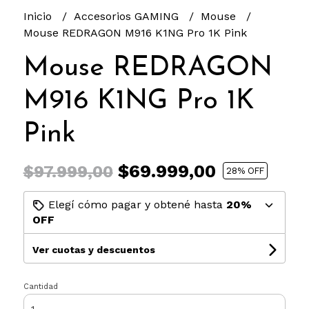
Inicio
Accesorios GAMING
Mouse
Mouse REDRAGON M916 K1NG Pro 1K Pink
Mouse REDRAGON
M916 K1NG Pro 1K
Pink
$69.999,00
$97.999,00
28
% OFF
Elegí cómo pagar y obtené hasta
20%
OFF
Ver cuotas y descuentos
Cantidad