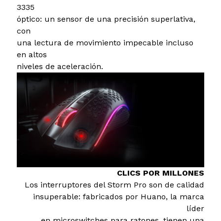
3335
óptico: un sensor de una precisión superlativa,
con
una lectura de movimiento impecable incluso
en altos
niveles de aceleración.
CLICS POR MILLONES
Los interruptores del Storm Pro son de calidad
insuperable: fabricados por Huano, la marca
líder
en microswitches para ratones, tienen una