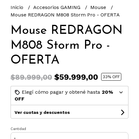
Inicio
Accesorios GAMING
Mouse
Mouse REDRAGON M808 Storm Pro - OFERTA
Mouse REDRAGON
M808 Storm Pro -
OFERTA
$59.999,00
$89.999,00
33
% OFF
Elegí cómo pagar y obtené hasta
20%
OFF
Ver cuotas y descuentos
Cantidad