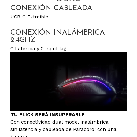
CONEXIÓN CABLEADA
USB-C Extraible
CONEXIÓN INALÁMBRICA
2.4GHZ
0 Latencia y 0 input lag
TU FLICK SERÁ INSUPERABLE
Con conectividad dual mode, inalámbrica
sin latencia y cableada de Paracord; con una
batería