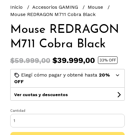
Inicio
Accesorios GAMING
Mouse
Mouse REDRAGON M711 Cobra Black
Mouse REDRAGON
M711 Cobra Black
$39.999,00
$59.999,00
33
% OFF
Elegí cómo pagar y obtené hasta
20%
OFF
Ver cuotas y descuentos
Cantidad