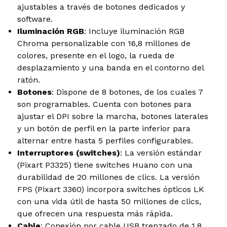
ajustables a través de botones dedicados y
software.
Iluminación RGB
: Incluye iluminación RGB
Chroma personalizable con 16,8 millones de
colores, presente en el logo, la rueda de
desplazamiento y una banda en el contorno del
ratón.
Botones
: Dispone de 8 botones, de los cuales 7
son programables. Cuenta con botones para
ajustar el DPI sobre la marcha, botones laterales
y un botón de perfil en la parte inferior para
alternar entre hasta 5 perfiles configurables.
Interruptores (switches)
: La versión estándar
(Pixart P3325) tiene switches Huano con una
durabilidad de 20 millones de clics. La versión
FPS (Pixart 3360) incorpora switches ópticos LK
con una vida útil de hasta 50 millones de clics,
que ofrecen una respuesta más rápida.
Cable
: Conexión por cable USB trenzado de 1,8