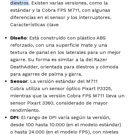
diestros
. Existen varias versiones, como la
estándar y la Cobra FPS M711, con algunas
diferencias en el sensor y los interruptores.
Características clave
Diseño
: Está construido con plástico ABS
reforzado, con una superficie mate y una
textura de panal en los laterales para un mejor
agarre. Su forma es similar a la del Razer
DeathAdder, orientada para diestros y cómoda
para agarres de palma y garra.
Sensor
: La versión estándar del M711
Cobra utiliza un sensor óptico Pixart P3325,
mientras que la versión Cobra FPS M711 lleva un
sensor Pixart 3360, considerado de mayor
rendimiento.
DPI
: El rango de DPI varía según la versión,
desde 100 hasta 10.000 (en el modelo estándar)
o hasta 24.000 (en el modelo FPS), con niveles