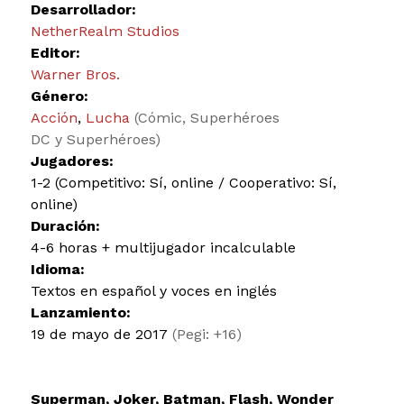
Desarrollador:
NetherRealm Studios
Editor:
Warner Bros.
Género:
Acción
,
Lucha
(Cómic, Superhéroes
DC y Superhéroes)
Jugadores:
1-2 (Competitivo: Sí, online / Cooperativo: Sí,
online)
Duración:
4-6 horas + multijugador incalculable
Idioma:
Textos en español y voces en inglés
Lanzamiento:
19 de mayo de 2017
(Pegi: +16)
Superman, Joker, Batman, Flash, Wonder